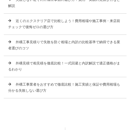
解説
近くのエクステリア店で比較しよう！費用相場や施工事例・来店前
チェックで後悔ゼロの選び方
外構工事見積りで失敗を防ぐ相場と内訳の比較基準で納得できる業
者選びのコツ
外構見積で相見積を徹底比較！一式回避と内訳解説で適正価格がま
るわかり
外構工事業者をおすすめで徹底比較！施工実績と保証や費用相場も
分かる失敗しない選び方