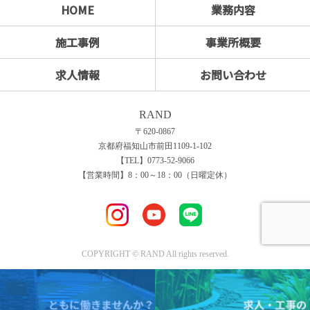
HOME
業務内容
施工事例
事業所概要
求人情報
お問い合わせ
RAND
〒620-0867
京都府福知山市前田1109-1-102
【TEL】0773-52-9066
【営業時間】8：00～18：00（日曜定休）
COPYRIGHT © RAND All rights reserved.