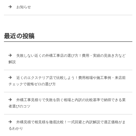
お知らせ
最近の投稿
失敗しない近くの外構工事店の選び方！費用・実績の見抜き方など
解説
近くのエクステリア店で比較しよう！費用相場や施工事例・来店前
チェックで後悔ゼロの選び方
外構工事見積りで失敗を防ぐ相場と内訳の比較基準で納得できる業
者選びのコツ
外構見積で相見積を徹底比較！一式回避と内訳解説で適正価格がま
るわかり