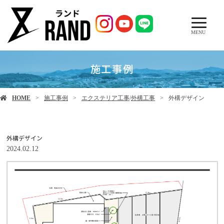
MENU
施工事例
HOME
施工事例
エクステリア工事
/
外構工事
外構デザイン
外構デザイン
2024.02.12