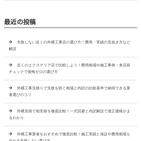
最近の投稿
失敗しない近くの外構工事店の選び方！費用・実績の見抜き方など
解説
近くのエクステリア店で比較しよう！費用相場や施工事例・来店前
チェックで後悔ゼロの選び方
外構工事見積りで失敗を防ぐ相場と内訳の比較基準で納得できる業
者選びのコツ
外構見積で相見積を徹底比較！一式回避と内訳解説で適正価格がま
るわかり
外構工事業者をおすすめで徹底比較！施工実績と保証や費用相場も
分かる失敗しない選び方