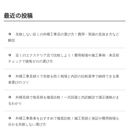
最近の投稿
失敗しない近くの外構工事店の選び方！費用・実績の見抜き方など
解説
近くのエクステリア店で比較しよう！費用相場や施工事例・来店前
チェックで後悔ゼロの選び方
外構工事見積りで失敗を防ぐ相場と内訳の比較基準で納得できる業
者選びのコツ
外構見積で相見積を徹底比較！一式回避と内訳解説で適正価格がま
るわかり
外構工事業者をおすすめで徹底比較！施工実績と保証や費用相場も
分かる失敗しない選び方